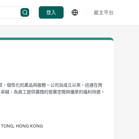
登入
雇主平台
質、個性化的產品與服務。公司自成立以來，迅速在跨
卓越，為員工提供廣闊的發展空間與優厚的福利待遇。​
WUN TONG, HONG KONG