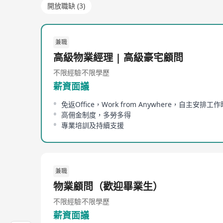
開放職缺 (3)
兼職
高級物業經理 | 高級豪宅顧問
不限經驗
不限學歷
薪資面議
免返Office，Work from Anywhere，自主安排工
高佣金制度，多勞多得
專業培訓及持續支援
兼職
物業顧問（歡迎畢業生）
不限經驗
不限學歷
薪資面議