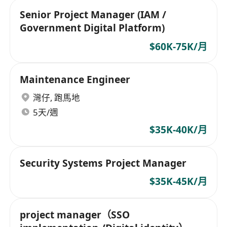
Senior Project Manager (IAM /
Government Digital Platform)
$60K-75K/月
Maintenance Engineer
灣仔
,
跑馬地
5天/週
$35K-40K/月
Security Systems Project Manager
$35K-45K/月
project manager（SSO