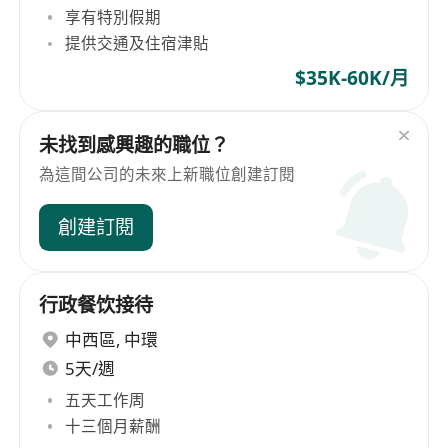
享有特別假期
提供交通及住宿津貼
$35K-60K/月
未找到感興趣的職位？
為這間公司的未來上新職位創建訂閱
創建訂閱
行政餐饮接待
中西區
,
中環
5天/週
五天工作周
十三個月薪酬