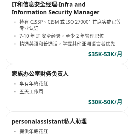
IT和信息安全经理-Infra and
Information Security Manager
持有 CISSP、CISM 或 ISO 270001 首席实施官等
专业认证
7-10 年 IT 安全经验，至少 2 年管理职位
精通英语和普通话，掌握其他亚洲语言者优先
$35K-53K/月
家族办公室财务负责人
享有年終花紅
五天工作周
$30K-50K/月
personalassistant私人助理
提供年底花红