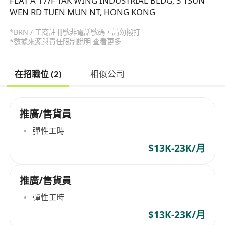
FLAT A 17/F TAK WING INDUSTRIAL BLDG, 3 TSUN
WEN RD TUEN MUN NT, HONG KONG
*BRN / 工商註冊號非電話號碼，請勿撥打
*數據來源與責任限制說明
查看更多
在招職位 (2)
相似公司
推廣/售貨員
彈性工時
$13K-23K/月
推廣/售貨員
彈性工時
$13K-23K/月