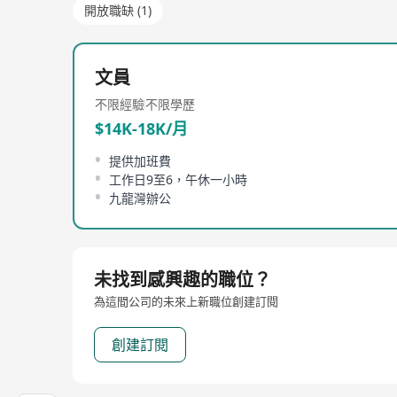
開放職缺 (1)
文員
不限經驗
不限學歷
$14K-18K/月
提供加班費
工作日9至6，午休一小時
九龍灣辦公
未找到感興趣的職位？
為這間公司的未來上新職位創建訂閱
創建訂閱