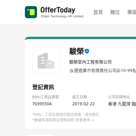
首頁
職位
專
駿榮
駿榮室內工程有限公司
建造業
有限責任公司
10-99
登記資訊
BRN/工商註冊號
成立日期
公司註冊地址
70395504
2019-02-22
香港 九龍灣 臨
*BRN / 工商註冊號非電話號碼，請勿撥打
*數據來源與責任限制說明
查看更多