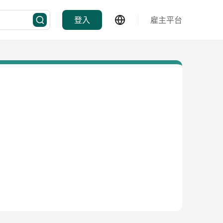
登入
雇主平台