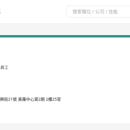
區
名員工
興街21號 美羅中心第2期 2樓25室