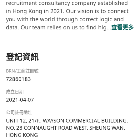
recruitment consultancy company established
in Hong Kong in 2021. Our vision is to connect
you with the world through correct logic and
data. Our team relies on us to find hig...
查看更多
登記資訊
BRN/工商註冊號
72860183
成立日期
2021-04-07
公司註冊地址
UNIT 12, 21/F., WAYSON COMMERCIAL BUILDING,
NO. 28 CONNAUGHT ROAD WEST, SHEUNG WAN,
HONG KONG