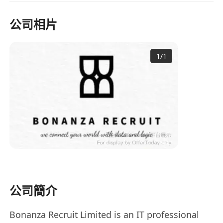
公司相片
1
/
1
公司簡介
Bonanza Recruit Limited is an IT professional