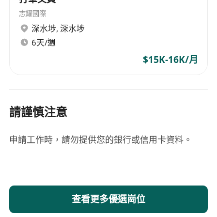
志耀國際
深水埗
,
深水埗
6天/週
$15K-16K/月
請謹慎注意
申請工作時，請勿提供您的銀行或信用卡資料。
查看更多優選崗位