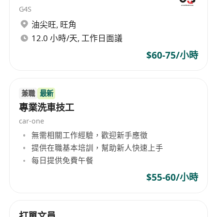
G4S
油尖旺
,
旺角
12.0 小時/天, 工作日面議
$60-75/小時
兼職
最新
專業洗車技工
car-one
無需相關工作經驗，歡迎新手應徵
提供在職基本培訓，幫助新人快速上手
每日提供免費午餐
$55-60/小時
打單文員