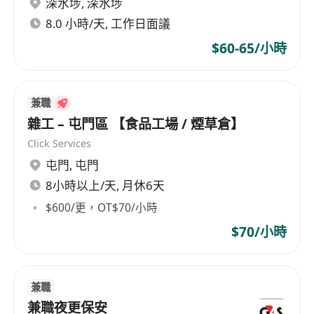
深水埗
,
深水埗
*請提供個人簡歷
8.0 小時/天, 工作日面議
$60-65/小時
兼職
雜工 – 屯門區 【食品工場 / 煙草倉】
Click Services
屯門
,
屯門
8小時以上/天, 月休6天
$600/更，OT$70/小時
$70/小時
兼職
兼職夜更保安