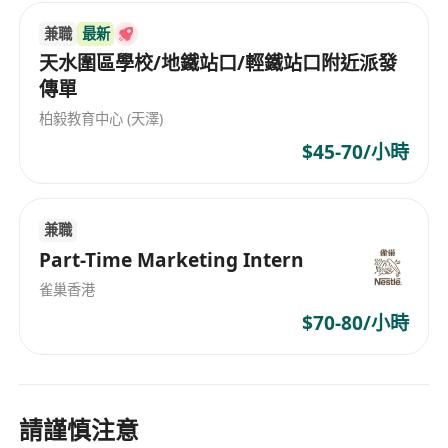
️ 固定時段，感謝配合！
「如*聘請*人事部會另外通知工作安排」
兼職
最新
天水圍區學校/地鐵站口/輕鐵站口附近派發
傳單
柏毅教育中心 (天澤)
$45-70/小時
兼職
Part-Time Marketing Intern
雀巢香港
$70-80/小時
請謹慎注意