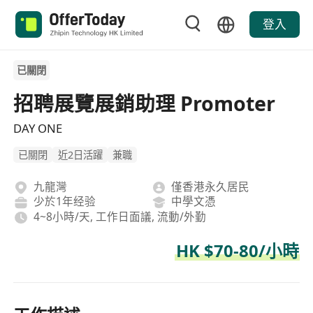
登入
已關閉
招聘展覽展銷助理 Promoter
DAY ONE
已關閉
近2日活躍
兼職
九龍灣
僅香港永久居民
少於1年经验
中學文憑
4~8小時/天, 工作日面議, 流動/外勤
HK $70-80/小時