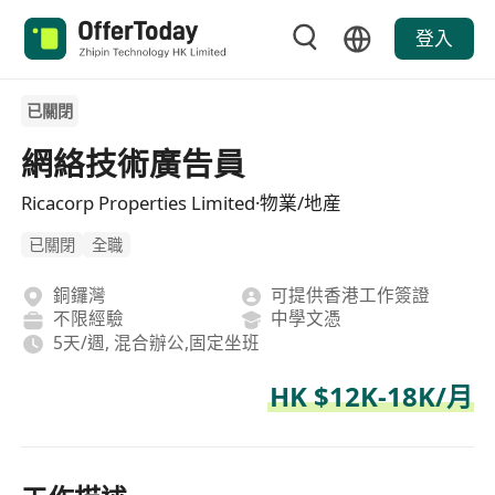
登入
已關閉
網絡技術廣告員
Ricacorp Properties Limited·物業/地産
已關閉
全職
銅鑼灣
可提供香港工作簽證
不限經驗
中學文憑
5天/週, 混合辦公,固定坐班
HK $12K-18K/月