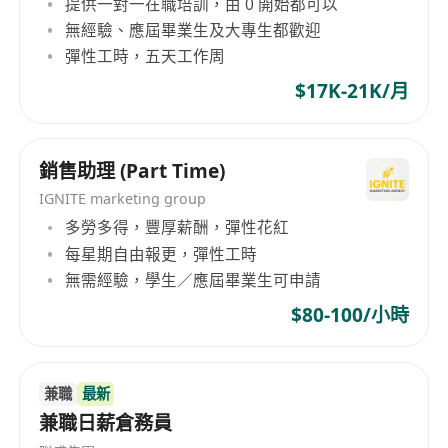
提供一對一在職培訓，由 0 開始都可以
無經驗、應屆畢業生及大專生都歡迎
彈性工時，五天工作周
$17K-21K/月
銷售助理 (Part Time)
IGNITE marketing group
多勞多得，豐厚薪酬，彈性花紅
每星期自由報更，彈性工時
無需經驗，學生／應屆畢業生可申請
$80-100/小時
兼職
最新
兼職日薪倉務員