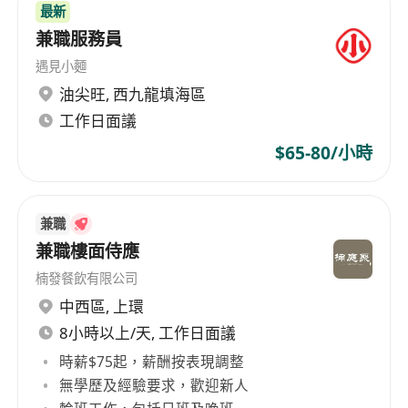
最新
兼職服務員
遇見小麵
油尖旺
,
西九龍填海區
工作日面議
$65-80/小時
兼職
兼職樓面侍應
楠發餐飲有限公司
中西區
,
上環
8小時以上/天, 工作日面議
時薪$75起，薪酬按表現調整
無學歷及經驗要求，歡迎新人