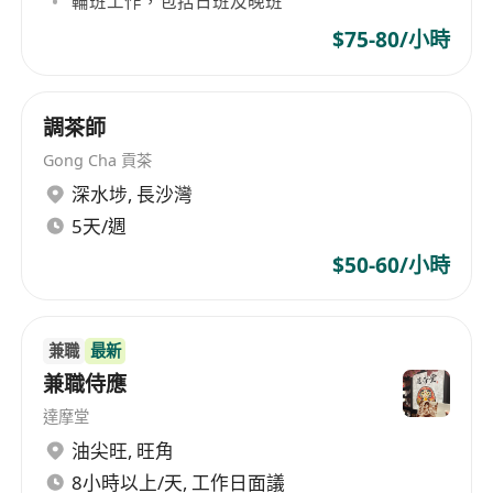
輪班工作，包括日班及晚班
$75-80/小時
調茶師
Gong Cha 貢茶
深水埗
,
長沙灣
5天/週
$50-60/小時
兼職
最新
兼職侍應
達摩堂
油尖旺
,
旺角
8小時以上/天, 工作日面議