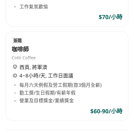
工作氣氛歡愉
$70/小時
兼職
咖啡師
Cotti Coffee
西貢
,
將軍澳
4~8小時/天, 工作日面議
每月六天例假及勞工假期(首3個月全薪)
勤工獎/生日假期/有薪年假
營業及目標獎金/業績獎金
$60-90/小時