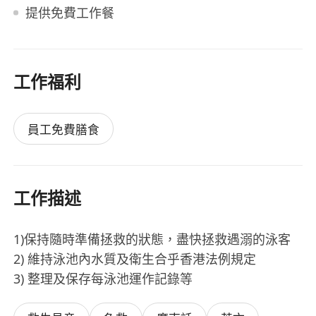
提供免費工作餐
工作福利
員工免費膳食
工作描述
1)保持隨時準備拯救的狀態，盡快拯救遇溺的泳客
2) 維持泳池內水質及衛生合乎香港法例規定
3) 整理及保存每泳池運作記錄等