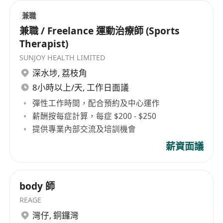
兼職
兼職 / Freelance 運動治療師 (Sports
Therapist)
SUNJOY HEALTH LIMITED
深水埗
,
荔枝角
8小時以上/天, 工作日面議
彈性工作時間，配合預約及中心運作
薪酬按每症計算，每症 $200 - $250
提供專業內部交流及培訓機會
薪資面議
body 師
REAGE
灣仔
,
銅鑼灣