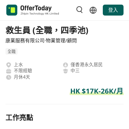
登入
救生員 (全職，四季池)
康業服務有限公司·物業管理/顧問
全職
上水
僅香港永久居民
不限經驗
中三
月休4天
HK $17K-26K/月
工作亮點