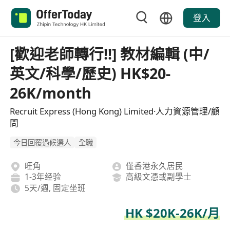
登入
[歡迎老師轉行!!] 教材編輯 (中/
英文/科學/歷史) HK$20-
26K/month
Recruit Express (Hong Kong) Limited·人力資源管理/顧
問
今日回覆過候選人
全職
旺角
僅香港永久居民
1-3年经验
高級文憑或副學士
5天/週, 固定坐班
HK $20K-26K/月