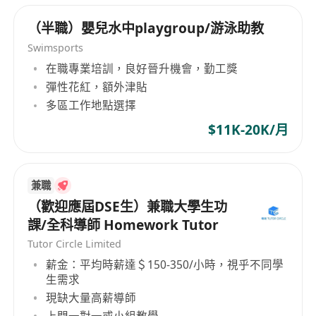
（半職）嬰兒水中playgroup/游泳助教
Swimsports
在職專業培訓，良好晉升機會，勤工獎
彈性花紅，額外津貼
多區工作地點選擇
$11K-20K/月
兼職
（歡迎應屆DSE生）兼職大學生功
課/全科導師 Homework Tutor
Tutor Circle Limited
薪金：平均時薪達＄150-350/小時，視乎不同學
生需求
現缺大量高薪導師