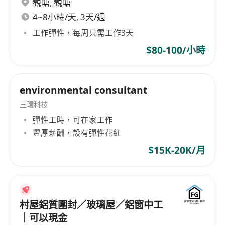
觀塘
,
觀塘
4~8小時/天, 3天/週
工作彈性，每周只需工作3天
$80-100/小時
environmental consultant
三環科技
彈性工時，可在家工作
豐厚薪酬，設有彈性花紅
$15K-20K/月
村屋鋁質圍封／玻璃屋／鋁窗中工
｜可以現金