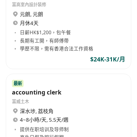
富高室內設計裝修
元朗
,
元朗
月休4天
日薪HK$1,200，包午餐
長期有工開，有師傅帶
學歷不限，需有香港合法工作資格
$24K-31K/月
最新
accounting clerk
富威土木
深水埗
,
荔枝角
4~8小時/天, 5.5天/週
提供在职培训及导师制