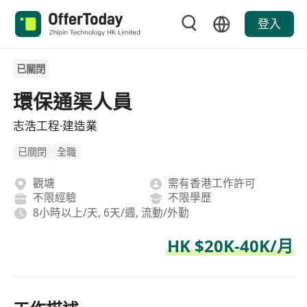
登入
已關閉
環保通渠人員
志浩工程·建造業
已關閉
全職
觀塘
需有香港工作許可
不限經驗
不限學歷
8小時以上/天, 6天/週, 流動/外勤
HK $20K-40K/月