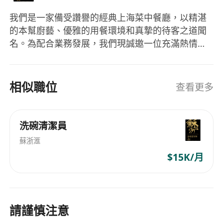
我們是一家備受讚譽的經典上海菜中餐廳，以精湛
的本幫廚藝、優雅的用餐環境和真摯的待客之道聞
名。為配合業務發展，我們現誠邀一位充滿熱情與
領導才能的副經理加入我們的管理團隊。
相似職位
查看更多
洗碗清潔員
蘇浙滙
$15K/月
請謹慎注意