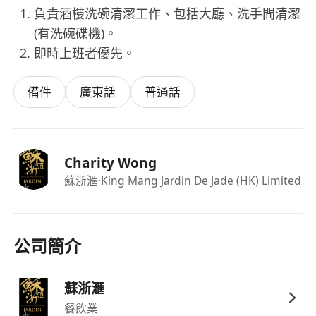
負責酒樓洗碗清潔工作、包括大廳、洗手間清潔
(有洗碗碟機)。
即時上班者優先。
備件
廣東話
普通話
Charity Wong
蘇浙滙
·King Mang Jardin De Jade (HK) Limited
公司簡介
蘇浙滙
餐飲業