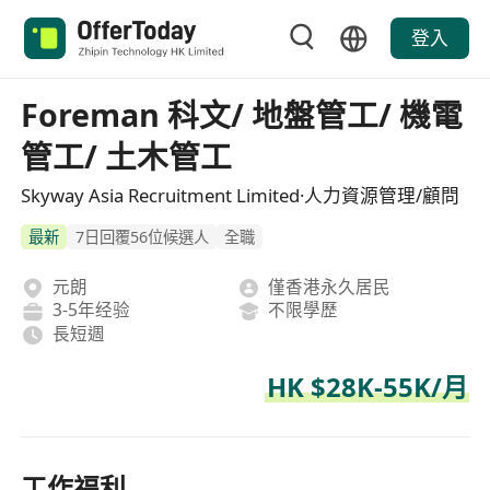
登入
Foreman 科文/ 地盤管工/ 機電
管工/ 土木管工
Skyway Asia Recruitment Limited·人力資源管理/顧問
最新
7日回覆56位候選人
全職
元朗
僅香港永久居民
3-5年经验
不限學歷
長短週
HK $28K-55K/月
工作福利