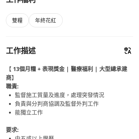
雙糧
年終花紅
工作描述
【
13個月糧 + 表現獎金 | 醫療福利 | 大型總承建
商
】
職責:
監督施工質量及進度，處理突發情況
負責與分判商協調及監督外判工作
能獨立工作
要求:
中五或以上學歷