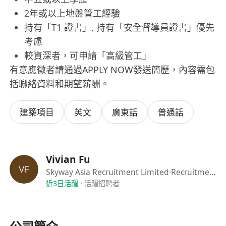
2年或以上地盤管工經驗
持有「T1 證書」, 持有「安全督導員證書」優先
考慮
較資深者，可申請「高級管工」
有意應徵者請通過APPLY NOW發送簡歷，內容需包
括聯絡資料和期望薪酬。
建築項目
英文
廣東話
普通話
Vivian Fu
Skyway Asia Recruitment Limited
·Recruitment Consultant
近3日活躍
·
活躍招聘者