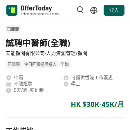
登入
已關閉
誠聘中醫師(全職)
天能顧問有限公司·人力資源管理/顧問
已關閉
今日回覆過候選人
全職
中環
可提供香港工作簽證
不限經驗
學士
5天/週, 輪班制
HK $30K-45K/月