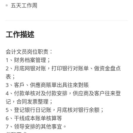
五天工作周
工作描述
会计文员岗位职责：
1、财务档案管理；
2、月底网银对账，打印银行对账单、做资金盘点
表；
3、客戶、供應商賬單出具往來對賬
4、付款单核对及付款安排，供应商及客户往来登
记，合同发票整理；
5、登记银行日记账，月底核对银行余额；
6、干线成本账单核算等
7、领导安排的其他事宜。