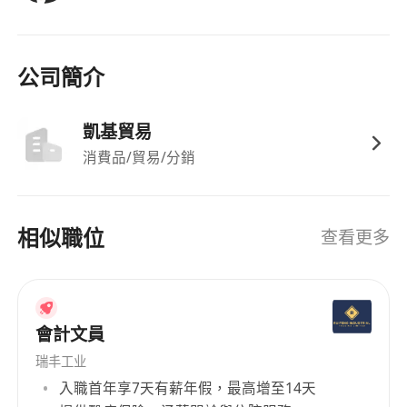
公司簡介
凱基貿易
消費品/貿易/分銷
相似職位
查看更多
會計文員
瑞丰工业
入職首年享7天有薪年假，最高增至14天