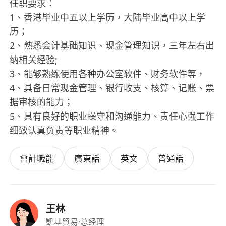
任职要求：
1、香港毕业中五以上学历，大陆毕业高中以上学
历；
2、熟悉会计基础知识、现金管理知识，三年左右出
纳相关经验;
3、能够熟练使用各种办公室软件、财务软件等，
4、具备日常现金管理、银行收支、核算、记账、票
据审核的能力；
5、具有良好的职业操守和沟通能力、责任心强工作
细致认真负责等职业精神。
會計職能
廣東話
英文
普通話
王林
凱基貿易
·总经理