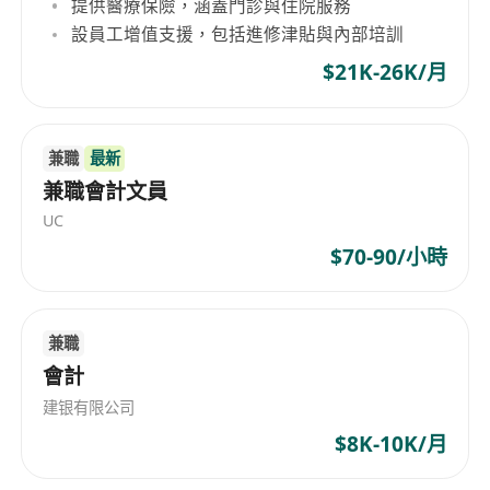
提供醫療保險，涵蓋門診與住院服務
設員工增值支援，包括進修津貼與內部培訓
$21K-26K/月
兼職
最新
兼職會計文員
UC
$70-90/小時
兼職
會計
建银有限公司
$8K-10K/月