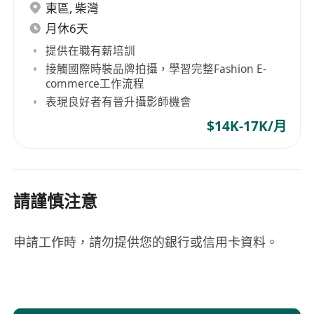
東區
,
柴灣
月休6天
提供在職有薪培訓
接觸國際時裝品牌拍攝，學習完整Fashion E-
commerce工作流程
表現良好者有晉升攝影師機會
$14K-17K/月
請謹慎注意
申請工作時，請勿提供您的銀行或信用卡資料。