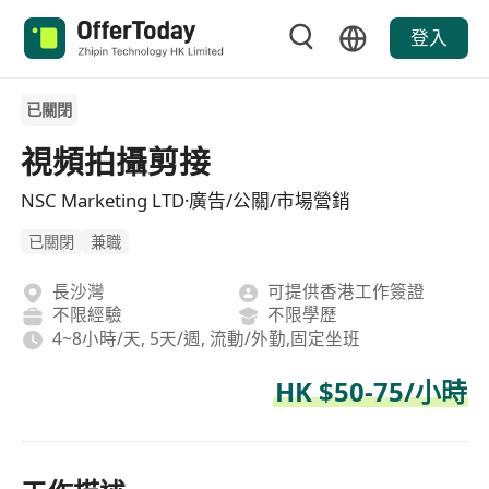
登入
已關閉
視頻拍攝剪接
NSC Marketing LTD·廣告/公關/市場營銷
已關閉
兼職
長沙灣
可提供香港工作簽證
不限經驗
不限學歷
4~8小時/天, 5天/週, 流動/外勤,固定坐班
HK $50-75/小時