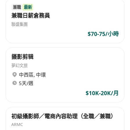
兼職
最新
兼職日薪倉務員
聯盛集團
$70-75/小時
摄影剪辑
夢幻文旅
中西區
,
中環
5天/週
$10K-20K/月
初級攝影師／電商內容助理（全職／兼職）
ARMC