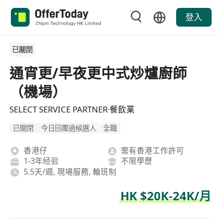
登入
已關閉
通宵更/早夜更中式炒爐廚師
（機場）
SELECT SERVICE PARTNER·餐飲業
已關閉
今日回覆過候選人
全職
香港仔
需有香港工作許可
1-3年经验
不限學歷
5.5天/週, 現場服務, 輪班制
HK $20K-24K/月