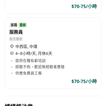
$70-75/小時
兼職
最新
服務員
張亮餐飲
中西區
,
中環
4~8小時/天, 月休6天
提供在職有薪培訓
經驗不拘，歡迎無經驗者應徵
供應免費員工餐
$70-75/小時