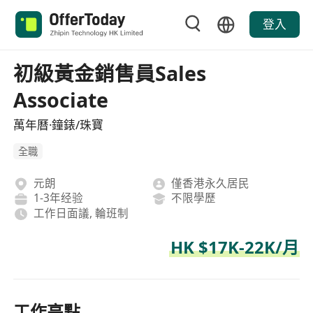
登入
初級黃金銷售員Sales
Associate
萬年曆·鐘錶/珠寶
全職
元朗
僅香港永久居民
1-3年经验
不限學歷
工作日面議, 輪班制
HK $17K-22K/月
工作亮點