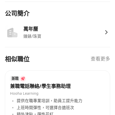
公司簡介
萬年曆
鐘錶/珠寶
相似職位
查看更多
兼職
兼職電話聯絡/學生事務助理
Hooha Learning
提供在職專業培訓，助員工提升能力
上班時間彈性，可選擇合適班次
額外津貼，彈性花紅