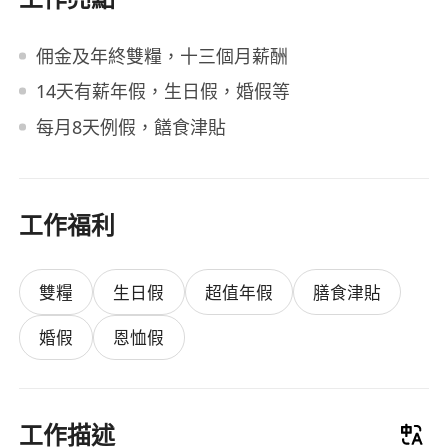
佣金及年終雙糧，十三個月薪酬
14天有薪年假，生日假，婚假等
每月8天例假，饍食津貼
工作福利
雙糧
生日假
超值年假
膳食津貼
婚假
恩恤假
工作描述