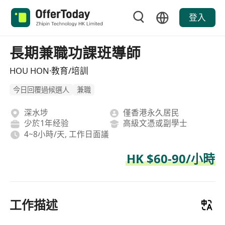
登入
長期兼職功課班導師
HOU HON·教育/培訓
今日回覆過候選人
兼職
深水埗
僅香港永久居民
少於1年经验
高級文憑或副學士
4~8小時/天, 工作日面議
HK $60-90/小時
工作描述