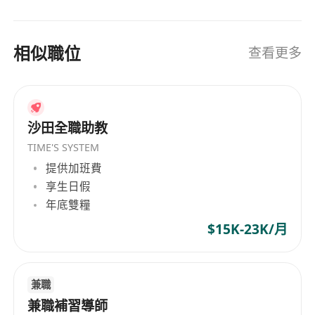
相似職位
查看更多
沙田全職助教
TIME'S SYSTEM
提供加班費
享生日假
年底雙糧
$15K-23K/月
兼職
兼職補習導師