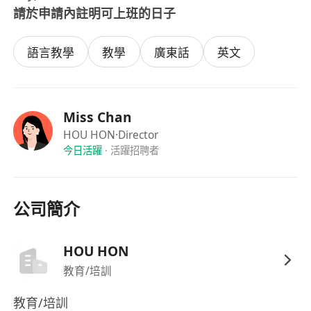
請於申請內註明可上班的日子
語言教學
教學
廣東話
英文
Miss Chan
HOU HON
·Director
今日活躍
·
活躍招聘者
公司簡介
HOU HON
教育/培訓
教育/培訓