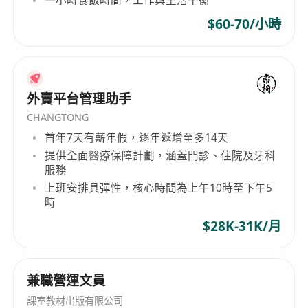
一小時食飯時間，工作與生活平衡
$60-70/小時
外賣平台管理助手
CHANGTONG
首年7天有薪年假，逐年遞增至多14天
提供全面醫療保障計劃，涵蓋門診、住院及牙科
服務
上班安排具彈性，核心時間為上午10時至下午5
時
$28K-31K/月
兼職營運文員
課室教材出版有限公司