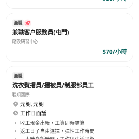
兼職
兼職客户服務員(屯門)
勵致研習中心
$70/小時
兼職
洗衣熨摺員/摺被員/制服部員工
聯順國際
元朗
,
元朗
工作日面議
收工現金出糧，工資即時結算
返工日子自由選擇，彈性工作時間