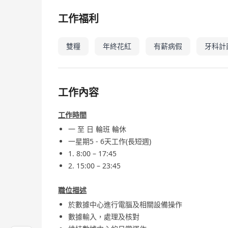
工作福利
雙糧
年終花紅
有薪病假
牙科計
工作內容
工作時間
一 至 日 輪班 輪休
一星期5 - 6天工作(長短週)
1. 8:00 – 17:45
2. 15:00 – 23:45
職位描述
於數據中心進行電腦及相關設備操作
數據輸入，處理及核對