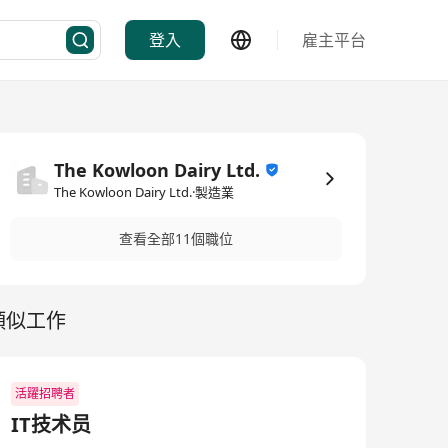
登入
雇主平台
The Kowloon Dairy Ltd.
The Kowloon Dairy Ltd.·製造業
查看全部11個職位
類似工作
活躍招聘者
IT技术员