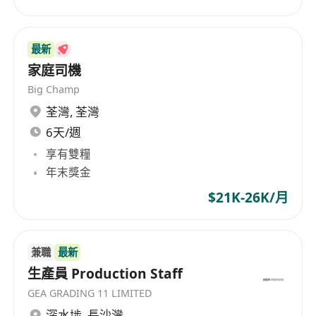
clients full-fledged professional service support.
最新
家庭司機
Big Champ
荃灣
,
荃灣
6天/週
享有雙糧
年末獎金
$21K-26K/月
兼職
最新
生產員 Production Staff
GEA GRADING 11 LIMITED
深水埗
,
長沙灣