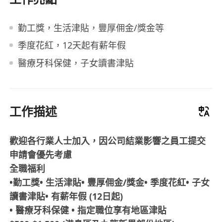
勤工獎，生活津貼，豐厚佣金/獎金等
季度花紅，12天起有薪年假
醫療牙科保健，子女讀書津貼
工作描述
歡迎各行業人士加入，因公司結業影響之員工提交
申請會優先考慮
全職福利
•勤工獎• 生活津貼• 豐厚佣金/獎金• 季度花紅• 子女
讀書津貼• 有薪年假 (12日起)
• 醫療牙科保健 • 指定職位享有地區津貼