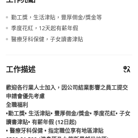
勤工獎，生活津貼，豐厚佣金/獎金等
季度花紅，12天起有薪年假
醫療牙科保健，子女讀書津貼
工作描述
歡迎各行業人士加入，因公司結業影響之員工提交
申請會優先考慮
全職福利
•勤工獎• 生活津貼• 豐厚佣金/獎金• 季度花紅• 子女
讀書津貼• 有薪年假 (12日起)
• 醫療牙科保健 • 指定職位享有地區津貼