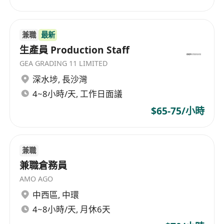
clients full-fledged professional service support.
兼職
最新
生產員 Production Staff
GEA GRADING 11 LIMITED
深水埗
,
長沙灣
4~8小時/天, 工作日面議
$65-75/小時
兼職
兼職倉務員
AMO AGO
中西區
,
中環
4~8小時/天, 月休6天