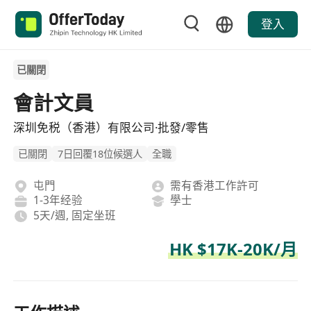
登入
已關閉
會計文員
深圳免税（香港）有限公司·批發/零售
已關閉
7日回覆18位候選人
全職
屯門
需有香港工作許可
1-3年经验
學士
5天/週, 固定坐班
HK $17K-20K/月