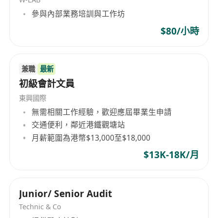
擁有本科或以上學位程度 (應屆畢業生將被考慮)
參與內部業務培訓與工作坊
具備 LCCI 會計證書
能獨立工作且擅於與團隊合作, 細心、勤奮、 願
$80/小時
意學習、 能在壓力下工作
具備英語和中文（廣東話及普通話）書面及語言
兼職
最新
溝通技巧
初級會計文員
精通Microsoft Office軟件(Word, Excel, PPT)
你將享有
東興國際
具競爭力的薪酬待遇,包括雙糧及激勵奬金
無需相關工作經驗，歡迎應屆畢業生申請
交通便利，鄰近港鐵觀塘站
五天工作, 公眾假期
月薪範圍為港幣$13,000至$18,000
加班津貼
醫療保險計劃
$13K-18K/月
定期的在職培訓及進升機會
享有全薪侍產假、全薪婚假等福利
Junior/ Senior Audit
Technic & Co