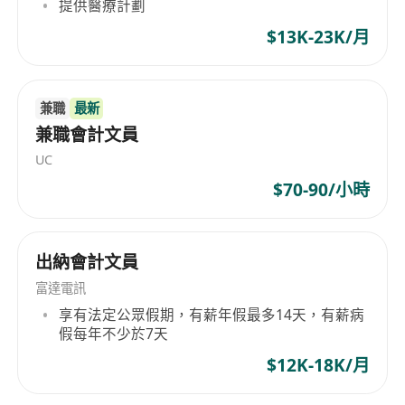
提供醫療計劃
$13K-23K/月
兼職
最新
兼職會計文員
UC
$70-90/小時
出納會計文員
富達電訊
享有法定公眾假期，有薪年假最多14天，有薪病
假每年不少於7天
$12K-18K/月