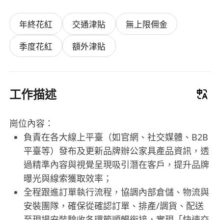
年終花紅
交通津貼
無上限佣金
季度花紅
額外津貼
工作描述
崗位內容：
負責在各大線上平臺（如官網、社交媒體、B2B
平臺等）發布及更新品牌辦公家具產品資訊，透
過精準內容與視覺呈現吸引潛在客戶，提升品牌
曝光與線索獲取效率；
全程跟進訂單執行流程，協調內部倉儲、物流與
安裝團隊，確保從確認訂單、排產/調貨、配送
至現場安裝驗收各環節順暢銜接，實現「快速交