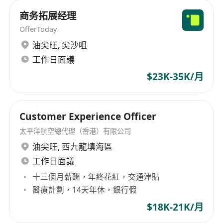
商务拓展经理
OfferToday
油尖旺
,
尖沙咀
工作日面議
$23K-35K/月
Customer Experience Officer
太平洋航空總代理（香港）有限公司
油尖旺
,
西九龍填海區
工作日面議
十三個月薪酬，年終花紅，交通津貼
醫療計劃，14天年休，銀行假
$18K-21K/月