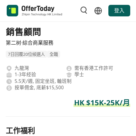
登入
銷售顧問
第二树·綜合商業服務
7日回覆20位候選人
全職
九龍灣
需有香港工作許可
1-3年经验
學士
5.5天/週, 固定坐班, 輪班制
按單佣金, 底薪$15,500
HK $15K-25K/月
工作福利