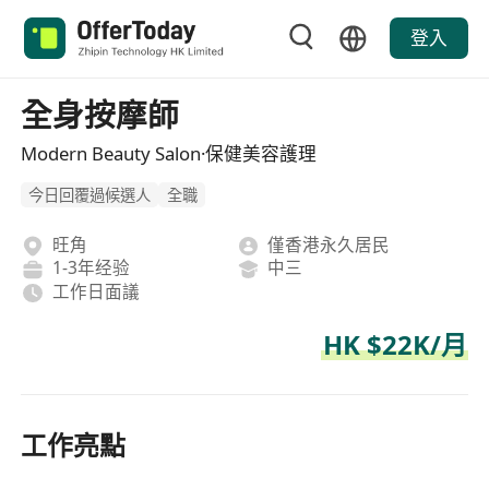
登入
全身按摩師
Modern Beauty Salon·保健美容護理
今日回覆過候選人
全職
旺角
僅香港永久居民
1-3年经验
中三
工作日面議
HK $22K/月
工作亮點