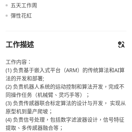
五天工作周
彈性花紅
工作描述
工作内容：
(1) 负责基于嵌入式平台（ARM）的传统算法和AI算
法的开发和部署;
(2) 负责机器人系统的运动控制和算法开发，完成不
同操作任务（机械臂、灵巧手等）；
(3) 负责传感器联合标定算法的设计与开发， 实现从
原型机到量产爬坡；
(4) 负责信号处理，包括数字滤波器设计，信号特征
提取、多传感器融合等；