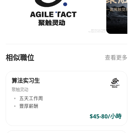
相似職位
查看更多
算法实习生
聚触灵动
五天工作周
豐厚薪酬
$45-80/小時