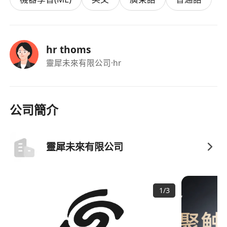
(8)
优先考虑：
● 参加过Robocon/RoboMaster等机器人大赛者；
● 具有完整产品开发流程经验者；
hr thoms
● 具备机器人行业经验者；
靈犀未來有限公司
·hr
● 悉触觉传感技术路线（电阻式、电容式、光学
式、摩擦电式等）。
公司簡介
靈犀未來有限公司
1
/
3