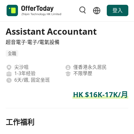
登入
Assistant Accountant
超音電子·電子/電氣設備
全職
尖沙咀
僅香港永久居民
1-3年经验
不限學歷
6天/週, 固定坐班
HK $16K-17K/月
工作福利