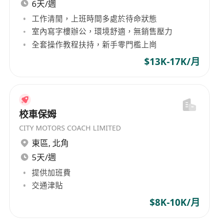
6天/週
工作清閒，上班時間多處於待命狀態
室內寫字樓辦公，環境舒適，無銷售壓力
全套操作教程扶持，新手零門檻上崗
$13K-17K/月
校車保姆
CITY MOTORS COACH LIMITED
東區
,
北角
5天/週
提供加班費
交通津貼
$8K-10K/月