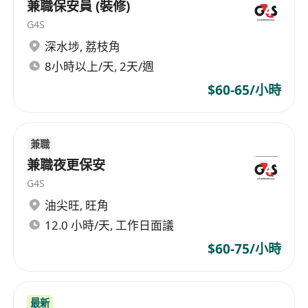
兼職保安員 (裝修)
G4S
深水埗
,
荔枝角
8小時以上/天, 2天/週
$60-65/小時
兼職
兼職夜更保安
G4S
油尖旺
,
旺角
12.0 小時/天, 工作日面議
$60-75/小時
最新