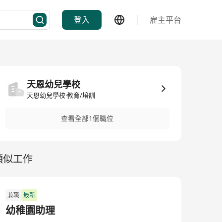
登入
雇主平台
天恩幼兒學校
天恩幼兒學校·教育/培訓
查看全部1個職位
類似工作
兼職
最新
幼稚園助理