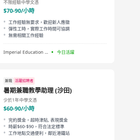
不限經驗
中學文憑
$70-90/小時
工作經驗無要求，歡迎新人應徵
彈性工時，實際工作時間可協調
無需相關工作經驗
Imperial Education Solutions
今日活躍
兼職
活躍招聘者
暑期兼職教學助理 (沙田)
少於1年
中學文憑
$60-90/小時
完約獎金，超時津貼, 表現獎金
時薪$60-$90，符合法定標準
工作地點交通便利，鄰近港鐵站