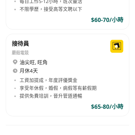
每日工作5-12小時，班次靈活
不限學歷，接受高等文聘以下
$60-70/小時
接待員
蘑菇電競
油尖旺
,
旺角
月休4天
工資加提成，年度評優獎金
享受年休假，婚假，病假等有薪假期
提供免費培訓，晉升管道通暢
$65-80/小時