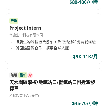
1、統招大專及以上學歷，3年以上短視頻編導經
$80-100/小時
驗，腦洞大開的創意青年，Facebook、YouTube、
Tik Tok等短視頻平臺重度用戶及愛好者優先；
最新
2、有短視頻製作、TVC、抖音號賬戶內容運營經驗
Project Intern
者優先；
3、有良好的文字功底和豐富的創意能力，對短視頻
海康生命科技有限公司
內容有較強的理解和把控能力，對視頻藝術有較好
接觸生物科技行業前沿，獲取活動策劃實戰經驗
的構圖和創意；
與國際團隊合作，擴展全球人脈
4、具有較強的溝通能力和團隊精神，思維活躍，能
$9K-11K/月
適應快節奏的製作週期，抗壓能力強；
兼職
最新
天水圍區學校/地鐵站口/輕鐵站口附近派發
傳單
柏毅教育中心 (天澤)
$45-70/小時