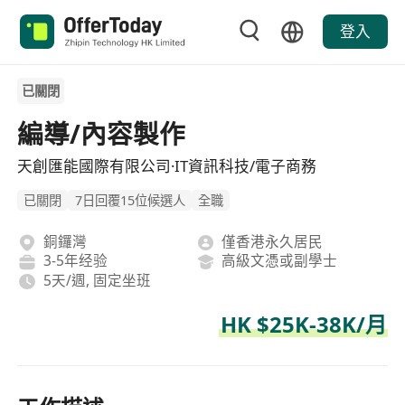
登入
已關閉
編導/內容製作
天創匯能國際有限公司·IT資訊科技/電子商務
已關閉
7日回覆15位候選人
全職
銅鑼灣
僅香港永久居民
3-5年经验
高級文憑或副學士
5天/週, 固定坐班
HK $25K-38K/月