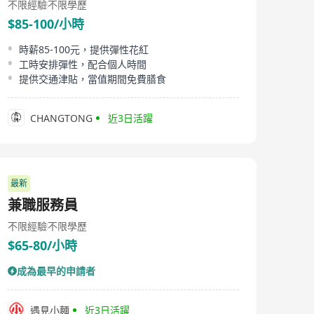
不限經驗
不限學歷
$85-100/小時
時薪85-100元，提供彈性花紅
工時安排彈性，配合個人時間
提供交通津貼，當值期間免費膳食
CHANGTONG
近3日活躍
最新
兼職服務員
不限經驗
不限學歷
$65-80/小時
成為最早的申請者
遇見小麵
近3日活躍