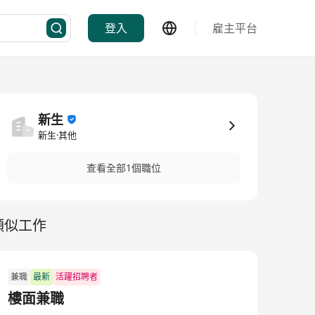
登入
雇主平台
新生
新生·其他
查看全部1個職位
類似工作
兼職
最新
活躍招聘者
樓面兼職