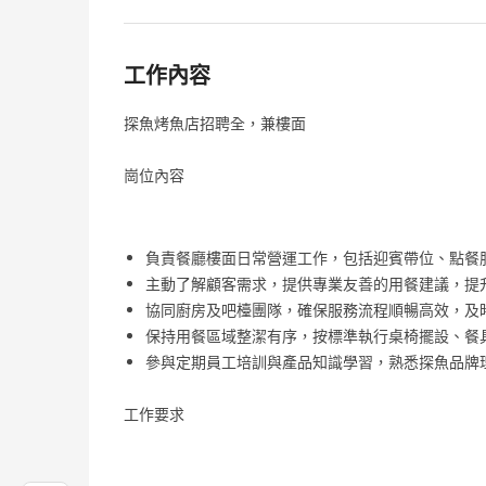
工作內容
探魚烤魚店招聘全，兼樓面
崗位內容
負責餐廳樓面日常營運工作，包括迎賓帶位、點餐
主動了解顧客需求，提供專業友善的用餐建議，提
協同廚房及吧檯團隊，確保服務流程順暢高效，及
保持用餐區域整潔有序，按標準執行桌椅擺設、餐
參與定期員工培訓與產品知識學習，熟悉探魚品牌
工作要求