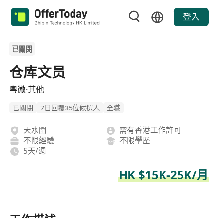
登入
已關閉
仓库文员
粤徽·其他
已關閉
7日回覆35位候選人
全職
天水圍
需有香港工作許可
不限經驗
不限學歷
5天/週
HK $15K-25K/月