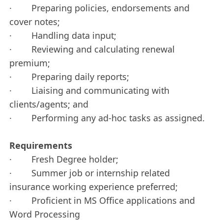
· Preparing policies, endorsements and
cover notes;
· Handling data input;
· Reviewing and calculating renewal
premium;
· Preparing daily reports;
· Liaising and communicating with
clients/agents; and
· Performing any ad-hoc tasks as assigned.
Requirements
· Fresh Degree holder;
· Summer job or internship related
insurance working experience preferred;
· Proficient in MS Office applications and
Word Processing