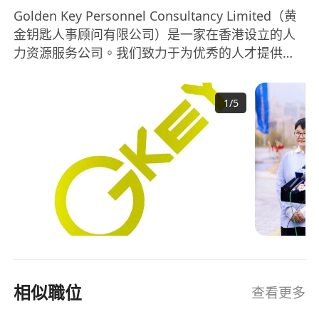
Golden Key Personnel Consultancy Limited（黄
金钥匙人事顾问有限公司）是一家在香港设立的人
力资源服务公司。我们致力于为优秀的人才提供卓
越的机会和协调成功模式。我们提供高管、毕业
生、信息通信技术、专业领域和专业人才的招聘服
1
/
5
务，为公司和个人搭建桥梁。作为领先的人力资源
服务提供商，Golden Key Personnel Consultancy
Limited凭借多年的经验和专业知识，帮助企业和个
人实现共同的目标。我们的团队由经验丰富且充满
激情的人力资源专家组成，他们将为您提供全面的
招聘解决方案。Golden Key Personnel
Consultancy Limited成立于2020年，秉承着以人为
本、专业精神的理念，致力于提供最佳的人力资源
服务。我们与各行各业的企业合作，理解和满足他
们的具体需求，为他们寻找优秀的人才。无论是高
相似職位
查看更多
管还是毕业生，无论是信息通信技术领域还是专业
领域，我们都将为您提供个性化的招聘解决方案。