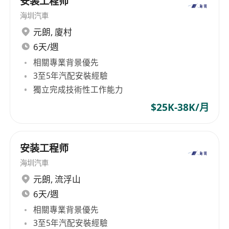
安装工程师
海圳汽車
元朗
,
廈村
6天/週
相關專業背景優先
3至5年汽配安裝經驗
獨立完成技術性工作能力
$25K-38K/月
安装工程师
海圳汽車
元朗
,
流浮山
6天/週
相關專業背景優先
3至5年汽配安裝經驗