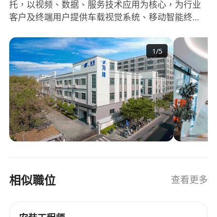
托，以视频、数据、服务技术应用为核心，为行业
客户及终端用户提供车载视觉系统、移动智能终
端、大数据服务的现代化高新技术企业。未来的海
圳将延续自主创新之路，致力于智慧出行、智慧交
1
/
5
通、智慧城市领域，通过视频算法、人工智能、AI
大数据服务的深度开发持续创新，为行业赋能提供
高效稳定的一站式解决方案；为消费者提供便捷、
安全、智能的高科技产品。
相似職位
查看更多