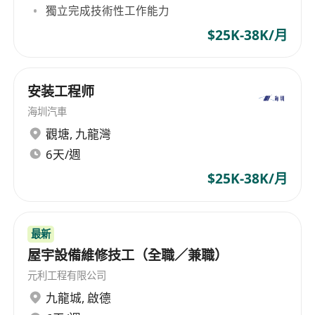
獨立完成技術性工作能力
$25K-38K/月
安装工程师
海圳汽車
觀塘
,
九龍灣
6天/週
$25K-38K/月
最新
屋宇設備維修技工（全職／兼職）
元利工程有限公司
九龍城
,
啟德