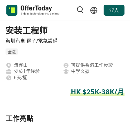
登入
安装工程师
海圳汽車·電子/電氣設備
全職
流浮山
可提供香港工作簽證
少於1年经验
中學文憑
6天/週
HK $25K-38K/月
工作亮點