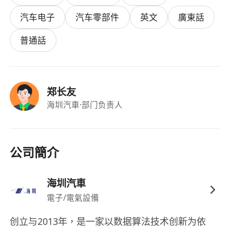
服或領導完成各項任務並及時反饋信息。
汽车电子
汽车零部件
英文
廣東話
普通話
郑长友
海圳汽車
·部门负责人
公司簡介
海圳汽車
電子/電氣設備
创立与2013年，是一家以数据算法技术创新为依