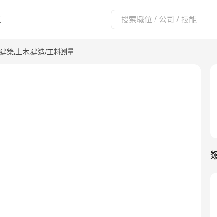
區
– 建築,土木,建造/工料測量