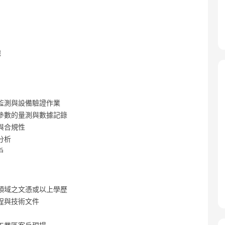
職
監測與設備驗證作業
參數的量測與數據記錄
與合規性
分析
戶
領域之文憑或以上學歷
程與技術文件