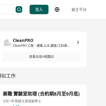
登入
雇主平台
CleanPRO
CleanPRO·工程 – 建築,土木,建造/工料測量
查看全部4個職位
類似工作
兼職 實驗室助理 (合約期8月至9月底)
少於1年
高級文憑或副學士