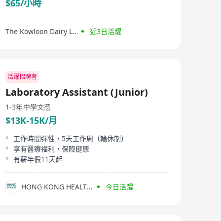
$65/小時
The Kowloon Dairy Ltd.
近3日活躍
活躍招聘者
Laboratory Assistant (Junior)
1-3年
中學文憑
$13K-15K/月
工作時間彈性，5天工作周（輪休制）
享有醫療福利，保障健康
有薪年假11天起
HONG KONG HEALTH CHECK
今日活躍