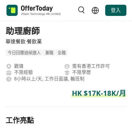
登入
助理廚師
華達餐飲·餐飲業
今日回覆過候選人
兼職
全職
觀塘
需有香港工作許可
不限經驗
不限學歷
8小時以上/天, 工作日面議, 輪班制
HK $17K-18K/月
工作亮點