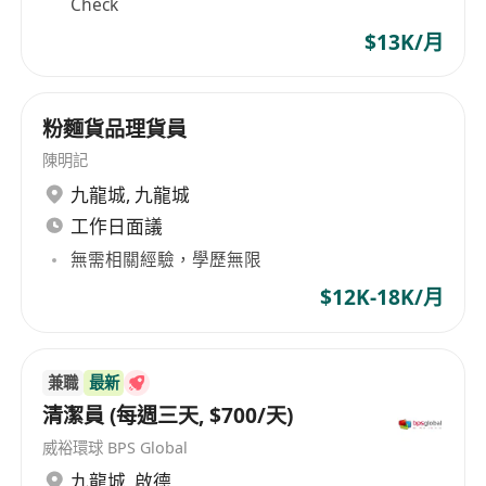
Check
$13K/月
粉麵貨品理貨員
陳明記
九龍城
,
九龍城
工作日面議
無需相關經驗，學歷無限
$12K-18K/月
兼職
最新
清潔員 (每週三天, $700/天)
威裕環球 BPS Global
九龍城
,
啟德