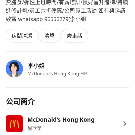
費膳食/彈性上班時間/有薪培訓/良好晉升階梯/持續
進修計劃/員工六折優惠/公司員工活動 如有興趣請
致電 whatsapp 96556279(李小姐
房間清潔
清算
廣東話
李小姐
McDonald's Hong Kong
·HR
公司簡介
McDonald's Hong Kong
餐飲業