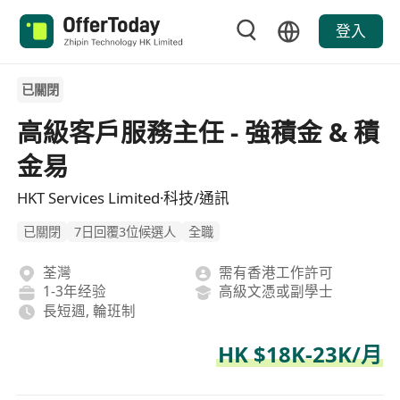
登入
已關閉
高級客戶服務主任 - 強積金 & 積
金易
HKT Services Limited·科技/通訊
已關閉
7日回覆3位候選人
全職
荃灣
需有香港工作許可
1-3年经验
高級文憑或副學士
長短週, 輪班制
HK $18K-23K/月