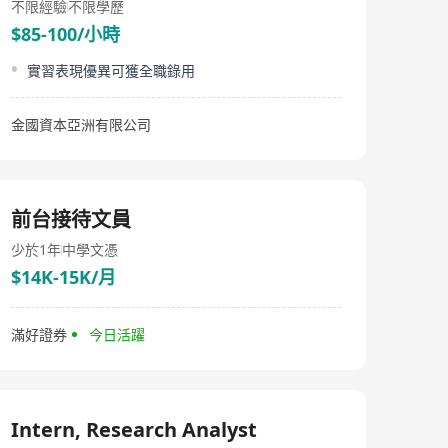
不限經驗
不限學歷
$85-100/小時
實習表現優異可獲全職錄用
金國資本亞洲有限公司
前台接待文員
少於1年
中學文憑
$14K-15K/月
滿好證券
今日活躍
Intern, Research Analyst