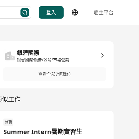
登入
雇主平台
銀碧國際
銀碧國際·廣告/公關/市場營銷
查看全部7個職位
類似工作
兼職
Summer Intern暑期實習生