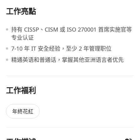
工作亮點
持有 CISSP、CISM 或 ISO 270001 首席实施官等
专业认证
7-10 年 IT 安全经验，至少 2 年管理职位
精通英语和普通话，掌握其他亚洲语言者优先
工作福利
年終花紅