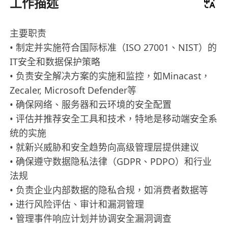
工作描述
主要职责
• 制定并实施符合国际标准（ISO 27001、NIST）的
IT安全和数据保护策略
• 负责安全解决方案的实施和监控，如Minacast，
Zecaler, Microsoft Defender等
• 确保网络、服务器和云环境的安全配置
• 评估并推荐安全工具和技术，特地是移动端安全系
统的实施
• 就新兴威胁和安全趋势向高级管理层提供建议
• 确保遵守数据隐私法律（GDPR、PDPO）和行业
法规
• 负责企业内部数据的隐私合规，如消费者数据等
• 进行风险评估、审计和漏洞管理
• 管理事件响应计划并协调安全漏洞调查