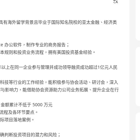
需具有海外留学背景且毕业于国际知名院校的亚太金融、经济类
ffice 办公软件，制作专业的商务报告；
基本规则和投资业务流程，拥有美国投资基金经验。
5 年以上在同一企业参与管理并成功领导融资成功超过1亿元人民
、科技等行业的工作经验，能积极参与协会活动、研讨会，深入
解与影响力，能借助协会资源助力公司业务拓展、提升企业在行
金额累计不低于 5000 万元
上市流程及各环节要点。
实际项目落地案例。
准确判断投资项目的潜力和风险；