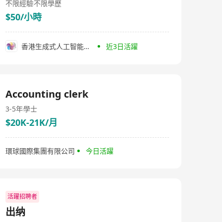
不限經驗
不限學歷
$50/小時
香港生成式人工智能研發中心有限公司
近3日活躍
Accounting clerk
3-5年
學士
$20K-21K/月
環球國際集團有限公司
今日活躍
活躍招聘者
出纳