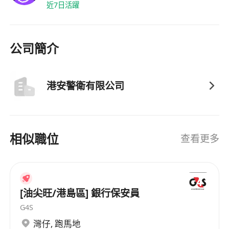
近7日活躍
公司簡介
港安警衛有限公司
相似職位
查看更多
[油尖旺/港島區] 銀行保安員
G4S
灣仔
,
跑馬地