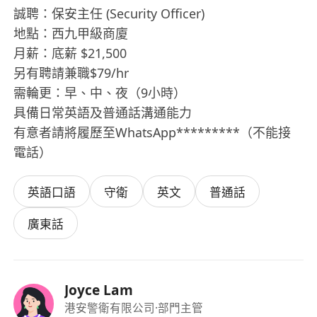
誠聘：保安主任 (Security Officer)
地點：西九甲級商廈
月薪：底薪 $21,500
另有聘請兼職$79/hr
需輪更：早、中、夜（9小時）
具備日常英語及普通話溝通能力
有意者請將履歷至WhatsApp*********（不能接
電話）
英語口語
守衛
英文
普通話
廣東話
Joyce Lam
港安警衛有限公司
·部門主管