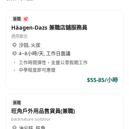
兼職
Häagen-Dazs 兼職店舖服務員
通用磨坊
沙田
,
火炭
4~8小時/天, 工作日面議
工作時間彈性，支援公眾假期工作
中學程度即可應徵
$55-85/小時
兼職
旺角戶外用品售貨員(兼職)
backnature outdoor
油尖旺
,
旺角