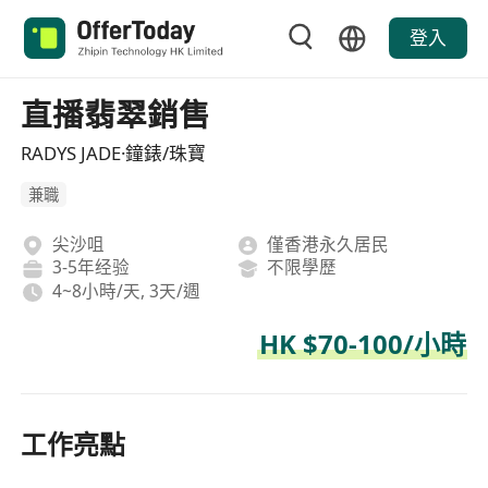
登入
直播翡翠銷售
RADYS JADE·鐘錶/珠寶
兼職
尖沙咀
僅香港永久居民
3-5年经验
不限學歷
4~8小時/天, 3天/週
HK $70-100/小時
工作亮點