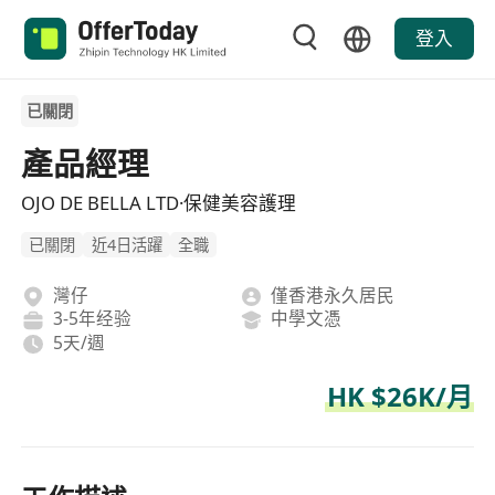
登入
已關閉
產品經理
OJO DE BELLA LTD·保健美容護理
已關閉
近4日活躍
全職
灣仔
僅香港永久居民
3-5年经验
中學文憑
5天/週
HK $26K/月