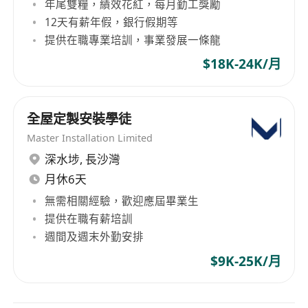
年尾雙糧，績效花紅，每月勤工獎勵
12天有薪年假，銀行假期等
提供在職專業培訓，事業發展一條龍
$18K-24K/月
全屋定製安裝學徒
Master Installation Limited
深水埗
,
長沙灣
月休6天
無需相關經驗，歡迎應屆畢業生
提供在職有薪培訓
週間及週末外勤安排
$9K-25K/月